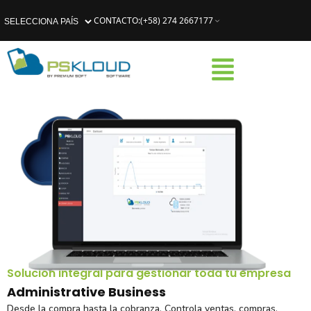
CONTACTO
:
(+58) 274 2667177
Solución integral para gestionar toda tu empresa
Administrative Business
Desde la compra hasta la cobranza. Controla ventas, compras,