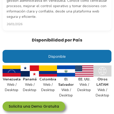
gestión administrativa en Venezuela. Conoce cómo centralizar
procesos, mejorar el control operativo y tomar decisiones con
información clara y confiable, desde una plataforma web
segura y eficiente.
26/01/2026
Disponibilidad por País
Disponible
Venezuela
Panamá
Colombia
El
EE. UU.
Otros
Web /
Web /
Web /
Salvador
Web /
LATAM
Desktop
Desktop
Desktop
Web /
Desktop
Web /
Desktop
Desktop
Solicita una Demo Gratuita