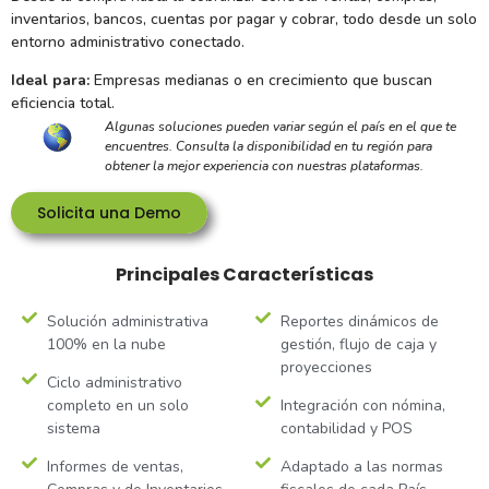
inventarios, bancos, cuentas por pagar y cobrar, todo desde un solo
entorno administrativo conectado.
Ideal para:
Empresas medianas o en crecimiento que buscan
eficiencia total.
Algunas soluciones pueden variar según el país en el que te
encuentres. Consulta la disponibilidad en tu región para
obtener la mejor experiencia con nuestras plataformas.
Solicita una Demo
Principales Características
Solución administrativa
Reportes dinámicos de
100% en la nube
gestión, flujo de caja y
proyecciones
Ciclo administrativo
completo en un solo
Integración con nómina,
sistema
contabilidad y POS
Informes de ventas,
Adaptado a las normas