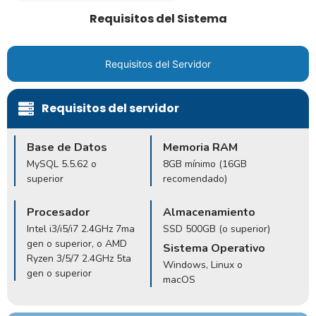
Requisitos del Sistema
Requisitos del Servidor
Requisitos del servidor
Base de Datos
Memoria RAM
MySQL 5.5.62 o
8GB mínimo (16GB
superior
recomendado)
Procesador
Almacenamiento
Intel i3/i5/i7 2.4GHz 7ma
SSD 500GB (o superior)
gen o superior, o AMD
Sistema Operativo
Ryzen 3/5/7 2.4GHz 5ta
Windows, Linux o
gen o superior
macOS