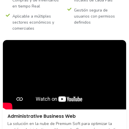
Compras y de Inventarios
fiscales de cada País
en tiempo Real
Gestión segura de
Aplicable a múltiples
usuarios con permisos
sectores económicos y
definidos
comerciales
Administrative Business Web
La solución en la nube de Premium Soft para optimizar la