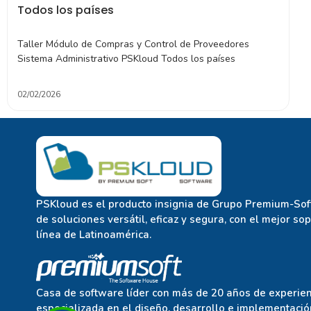
Todos los países
Taller Módulo de Compras y Control de Proveedores
Sistema Administrativo PSKloud Todos los países
02/02/2026
PSKloud es el producto insignia de Grupo Premium-Soft
de soluciones versátil, eficaz y segura, con el mejor so
línea de Latinoamérica.
Casa de software líder con más de 20 años de experien
especializada en el diseño, desarrollo e implementació