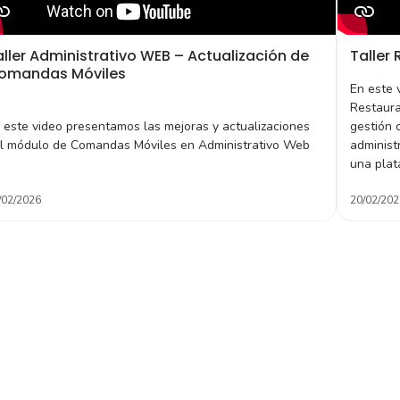
aller Administrativo WEB – Actualización de
Taller
omandas Móviles
En este 
Restaura
 este video presentamos las mejoras y actualizaciones
gestión 
l módulo de Comandas Móviles en Administrativo Web
administ
una plat
/02/2026
20/02/202