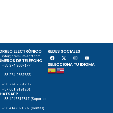
ORREO ELECTRÓNICO
REDES SOCIALES
info@premium-soft.com
ÚMEROS DE TELÉFONO
SELECCIONA TU IDIOMA
+58 274 2667177
+58 274 2667655
+58 274 2661796
+57 601 9191201‬
HATSAPP
+58 4247517817 (Soporte)
+58 4147021592 (Ventas)