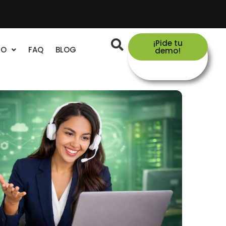
¡Pide tu
TO
FAQ
BLOG
demo!