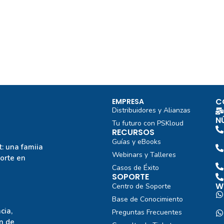
C
EMPRESA
Distribuidores y Alianzas
N
Tu futuro con PSKloud
RECURSOS
Guías y eBooks
: una famiia
Webinars y Talleres
porte en
Casos de Éxito
SOPORTE
W
Centro de Soporte
Base de Conocimiento
cia,
Preguntas Frecuentes
n de