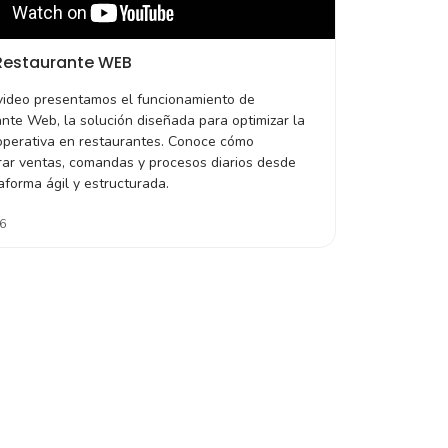
 Restaurante WEB
video presentamos el funcionamiento de
nte Web, la solución diseñada para optimizar la
operativa en restaurantes. Conoce cómo
rar ventas, comandas y procesos diarios desde
aforma ágil y estructurada.
6