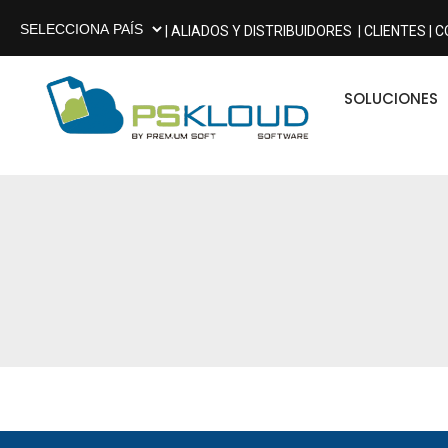
| ALIADOS Y DISTRIBUIDORES
| CLIENTES |
C
SOLUCIONES