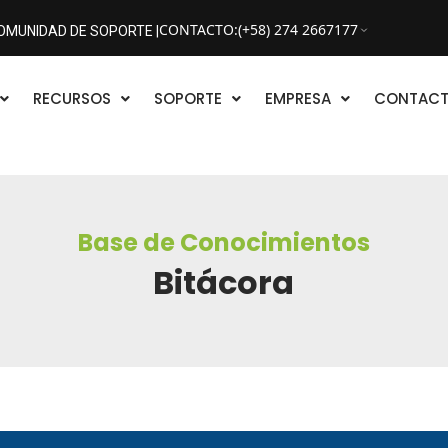
CONTACTO
:
(+58) 274 2667177
OMUNIDAD DE SOPORTE |
RECURSOS
SOPORTE
EMPRESA
CONTAC
Base de Conocimientos
Bitácora