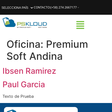
CONTACTO
:
(+58) 274 2667177
Oficina:
Premium
Soft Andina
Ibsen Ramirez
Paul Garcia
Texto de Prueba