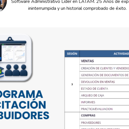
Software Administrativo Líder en LATAM. 25 Años de expe
ininterrumpida y un historial comprobado de éxito.