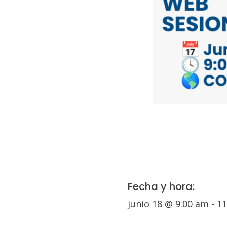
Fecha y hora:
junio 18
@
9:00 am
-
11