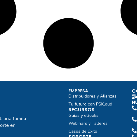
C
EMPRESA
Distribuidores y Alianzas
N
Tu futuro con PSKloud
RECURSOS
Guías y eBooks
: una famiia
Webinars y Talleres
porte en
Casos de Éxito
SOPORTE