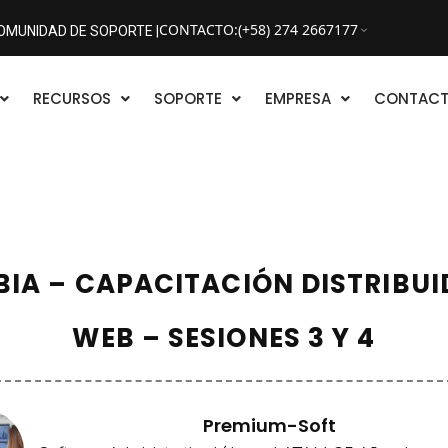
CONTACTO
:
(+58) 274 2667177
OMUNIDAD DE SOPORTE |
RECURSOS
SOPORTE
EMPRESA
CONTAC
IA – CAPACITACIÓN DISTRIBUI
WEB – SESIONES 3 Y 4
Premium-Soft