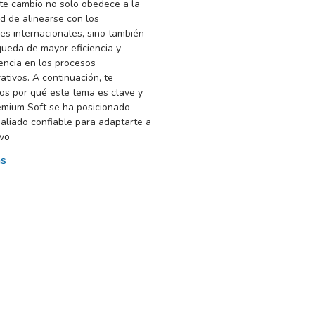
Este cambio no solo obedece a la
d de alinearse con los
es internacionales, sino también
queda de mayor eficiencia y
encia en los procesos
ativos. A continuación, te
os por qué este tema es clave y
mium Soft se ha posicionado
aliado confiable para adaptarte a
vo
ás