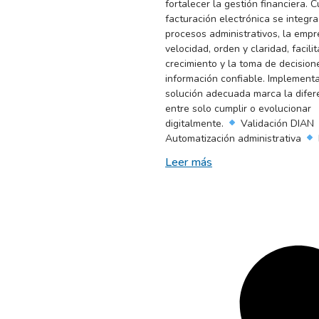
fortalecer la gestión financiera. 
facturación electrónica se integra
procesos administrativos, la emp
velocidad, orden y claridad, facili
crecimiento y la toma de decision
información confiable. Implement
solución adecuada marca la difer
entre solo cumplir o evolucionar
digitalmente.
Validación DIAN
Automatización administrativa
Leer más