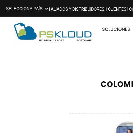
| ALIADOS Y DISTRIBUIDORES
| CLIENTES |
C
SOLUCIONES
COLOMB