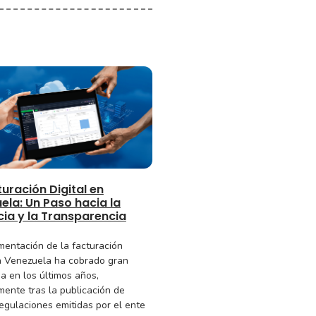
uración Digital en
ela: Un Paso hacia la
cia y la Transparencia
mentación de la facturación
en Venezuela ha cobrado gran
a en los últimos años,
mente tras la publicación de
egulaciones emitidas por el ente