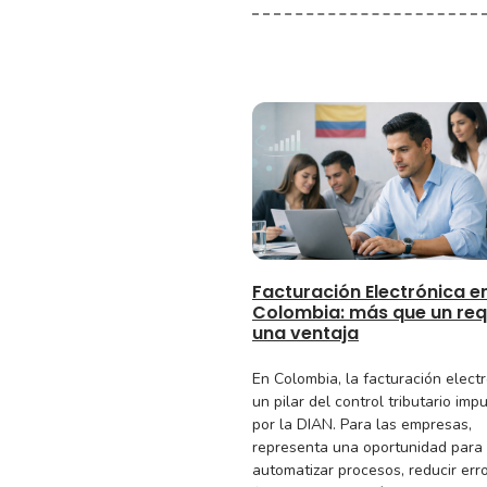
Facturación Electrónica e
Colombia: más que un requ
una ventaja
En Colombia, la facturación elect
un pilar del control tributario imp
por la DIAN. Para las empresas,
representa una oportunidad para
automatizar procesos, reducir err