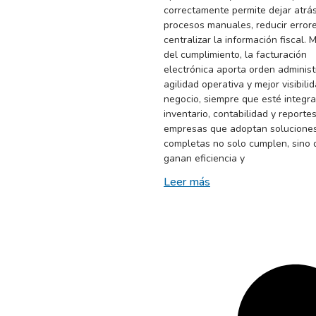
correctamente permite dejar atrá
procesos manuales, reducir error
centralizar la información fiscal. 
del cumplimiento, la facturación
electrónica aporta orden administr
agilidad operativa y mejor visibili
negocio, siempre que esté integr
inventario, contabilidad y reportes
empresas que adoptan solucione
completas no solo cumplen, sino 
ganan eficiencia y
Leer más