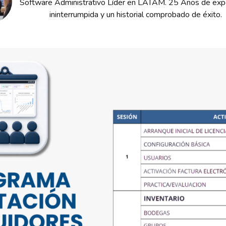
Software Administrativo Líder en LATAM. 25 Años de expe
ininterrumpida y un historial comprobado de éxito.