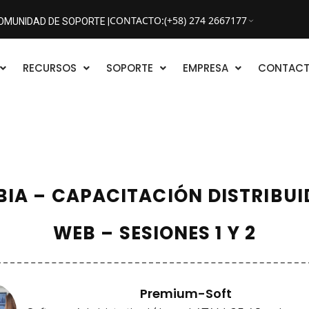
CONTACTO
:
(+58) 274 2667177
OMUNIDAD DE SOPORTE |
RECURSOS
SOPORTE
EMPRESA
CONTAC
IA – CAPACITACIÓN DISTRIBUI
WEB – SESIONES 1 Y 2
Premium-Soft