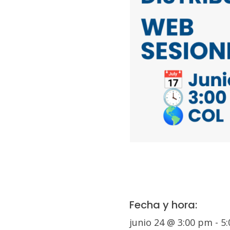
Fecha y hora:
junio 24
@
3:00 pm
-
5