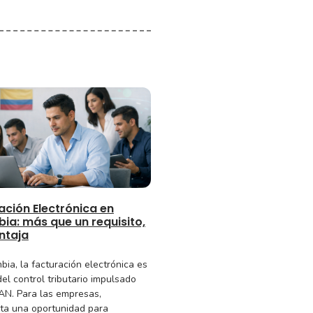
ación Electrónica en
ia: más que un requisito,
ntaja
bia, la facturación electrónica es
del control tributario impulsado
IAN. Para las empresas,
ta una oportunidad para