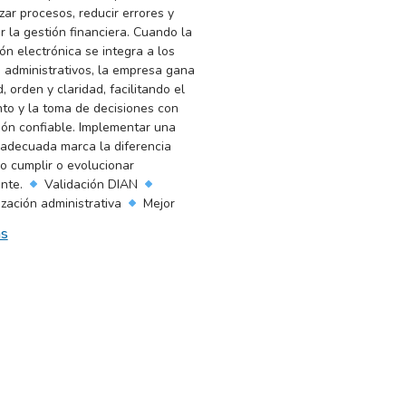
zar procesos, reducir errores y
r la gestión financiera. Cuando la
ón electrónica se integra a los
 administrativos, la empresa gana
, orden y claridad, facilitando el
nto y la toma de decisiones con
ión confiable. Implementar una
 adecuada marca la diferencia
lo cumplir o evolucionar
ente.
Validación DIAN
zación administrativa
Mejor
ás