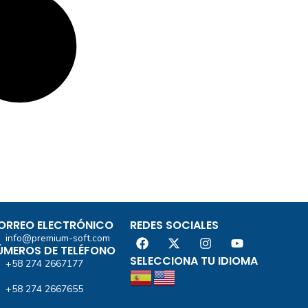
ORREO ELECTRÓNICO
REDES SOCIALES
info@premium-soft.com
ÚMEROS DE TELÉFONO
SELECCIONA TU IDIOMA
+58 274 2667177
+58 274 2667655