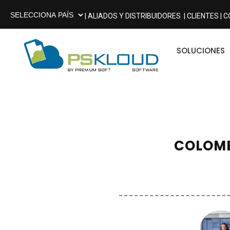
| ALIADOS Y DISTRIBUIDORES
| CLIENTES |
C
SOLUCIONES
COLOMB