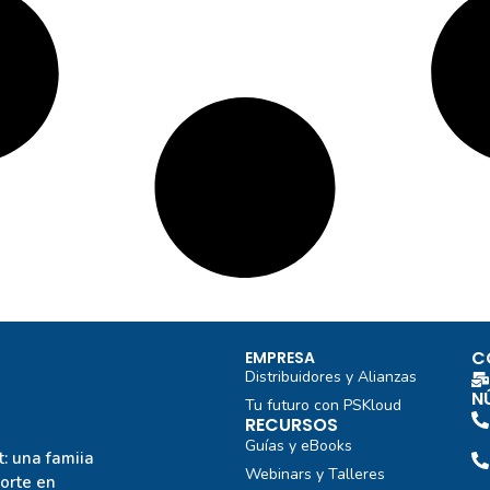
C
EMPRESA
Distribuidores y Alianzas
N
Tu futuro con PSKloud
RECURSOS
Guías y eBooks
: una famiia
Webinars y Talleres
porte en