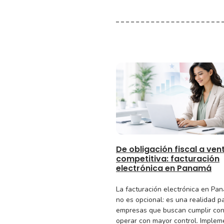
De obligación fiscal a ven
competitiva: facturación
electrónica en Panamá
La facturación electrónica en Pa
no es opcional: es una realidad p
empresas que buscan cumplir con
operar con mayor control. Implem