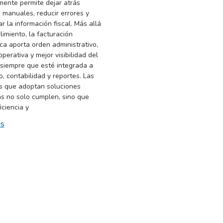
mente permite dejar atrás
 manuales, reducir errores y
ar la información fiscal. Más allá
imiento, la facturación
ca aporta orden administrativo,
operativa y mejor visibilidad del
 siempre que esté integrada a
o, contabilidad y reportes. Las
 que adoptan soluciones
s no solo cumplen, sino que
iciencia y
ás