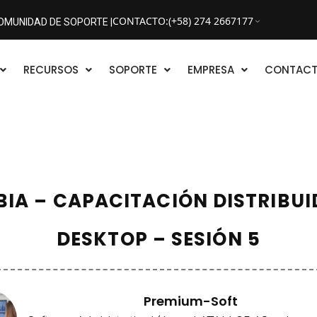
CONTACTO
:
(+58) 274 2667177
OMUNIDAD DE SOPORTE |
RECURSOS
SOPORTE
EMPRESA
CONTAC
IA – CAPACITACIÓN DISTRIBUI
DESKTOP – SESIÓN 5
Premium-Soft