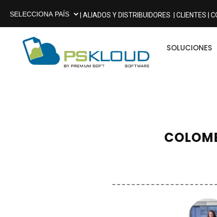
| ALIADOS Y DISTRIBUIDORES
| CLIENTES |
C
SOLUCIONES
COLOMB