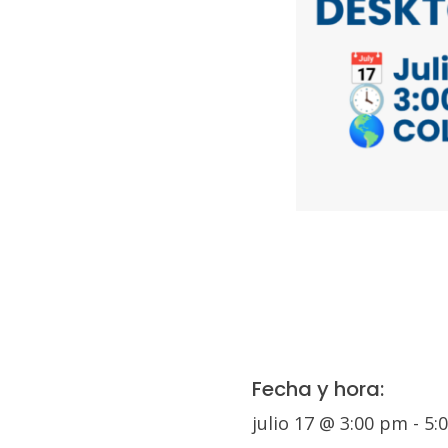
Fecha y hora:
julio 17
@
3:00 pm
-
5: