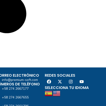
ORREO ELECTRÓNICO
REDES SOCIALES
info@premium-soft.com
ÚMEROS DE TELÉFONO
SELECCIONA TU IDIOMA
+58 274 2667177
+58 274 2667655