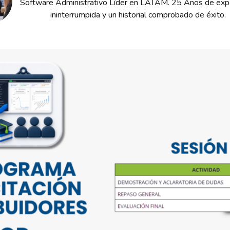
Software Administrativo Líder en LATAM. 25 Años de expe
ininterrumpida y un historial comprobado de éxito.