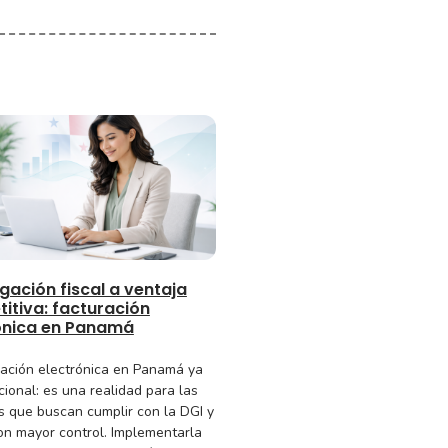
gación fiscal a ventaja
itiva: facturación
ónica en Panamá
ración electrónica en Panamá ya
cional: es una realidad para las
 que buscan cumplir con la DGI y
on mayor control. Implementarla