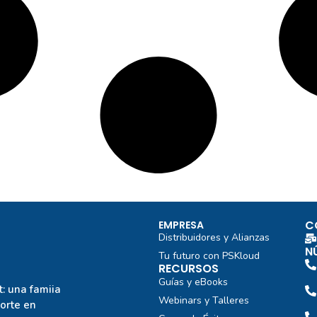
C
EMPRESA
Distribuidores y Alianzas
N
Tu futuro con PSKloud
RECURSOS
Guías y eBooks
: una famiia
Webinars y Talleres
porte en