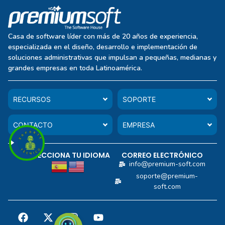
Casa de software líder con más de 20 años de experiencia,
especializada en el diseño, desarrollo e implementación de
soluciones administrativas que impulsan a pequeñas, medianas y
grandes empresas en toda Latinoamérica.
RECURSOS
SOPORTE
CONTACTO
EMPRESA
SELECCIONA TU IDIOMA
CORREO ELECTRÓNICO
info@premium-soft.com
soporte@premium-
soft.com