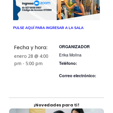
PULSE AQUÍ PARA INGRESAR A LA SALA
ORGANIZADOR
Fecha y hora:
Erika Molina
enero 28
@
4:00
pm
-
5:00 pm
Teléfono:
Correo electrónico:
¡Novedades para ti!