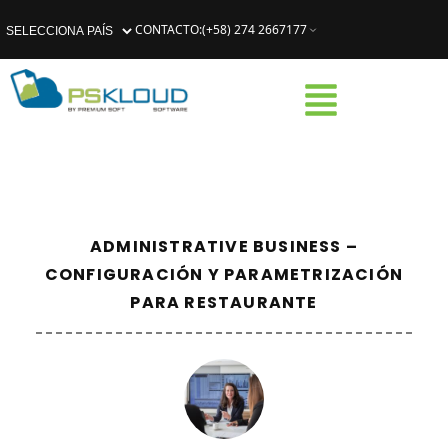
CONTACTO
:
(+58) 274 2667177
ADMINISTRATIVE BUSINESS –
CONFIGURACIÓN Y PARAMETRIZACIÓN
PARA RESTAURANTE