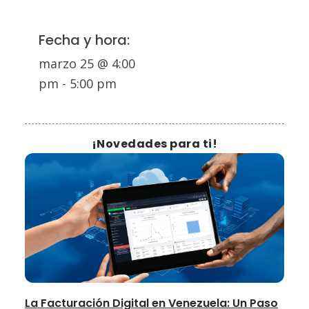
Fecha y hora:
marzo 25
@
4:00
pm
-
5:00 pm
¡Novedades para ti!
La Facturación Digital en Venezuela: Un Paso