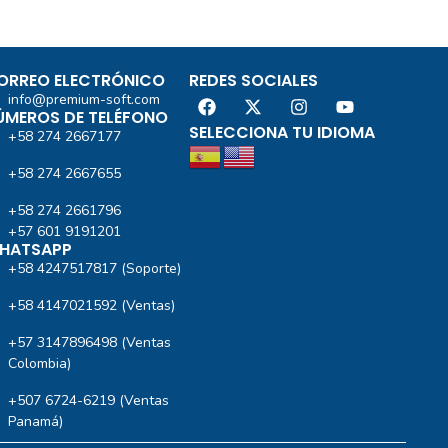
ORREO ELECTRÓNICO
REDES SOCIALES
info@premium-soft.com
ÚMEROS DE TELÉFONO
SELECCIONA TU IDIOMA
+58 274 2667177
+58 274 2667655
+58 274 2661796
+57 601 9191201‬
HATSAPP
+58 4247517817 (Soporte)
+58 4147021592 (Ventas)
+57 3147896498 (Ventas
Colombia)
+507 6724-6219 (Ventas
Panamá)