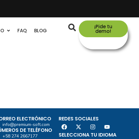
¡Pide tu
TO
FAQ
BLOG
demo!
ORREO ELECTRÓNICO
REDES SOCIALES
info@premium-soft.com
ÚMEROS DE TELÉFONO
SELECCIONA TU IDIOMA
+58 274 2667177