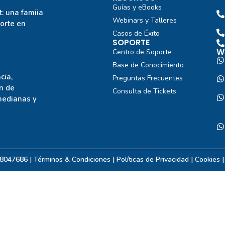
Guías y eBooks
: una famiia
Webinars y Talleres
porte en
Casos de Éxito
SOPORTE
W
Centro de Soporte
Base de Conocimiento
cia,
Preguntas Frecuentes
n de
Consulta de Tickets
medianas y
08047686 | Términos & Condiciones |
Políticas de Privacidad
| Cookies 