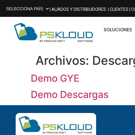
| ALIADOS Y DISTRIBUIDORES
| CLIENTES |
C
SOLUCIONES
Archivos:
Descar
Demo GYE
Demo Descargas