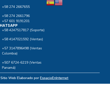
+58 274 2667655
+58 274 2661796
+57 601 9191201‬
HATSAPP
+58 4247517817 (Soporte)
+58 4147021592 (Ventas)
+57 3147896498 (Ventas
Colombia)
+507 6724-6219 (Ventas
Panamá)
| Sitio Web Elaborado por
EspacioEnInternet