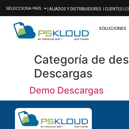
| ALIADOS Y DISTRIBUIDORES
| CLIENTES |
C
SOLUCIONES
Categoría de de
Descargas
Demo Descargas