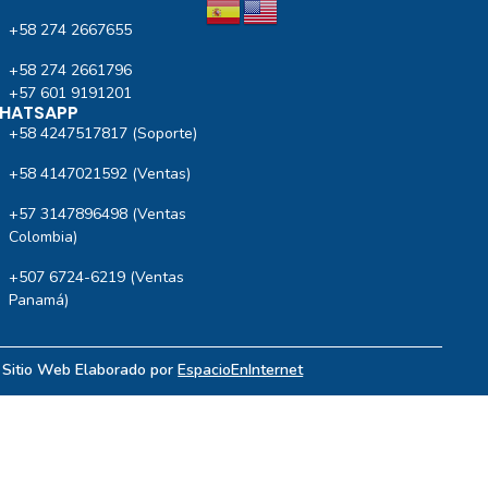
+58 274 2667655
+58 274 2661796
+57 601 9191201‬
HATSAPP
+58 4247517817 (Soporte)
+58 4147021592 (Ventas)
+57 3147896498 (Ventas
Colombia)
+507 6724-6219 (Ventas
Panamá)
| Sitio Web Elaborado por
EspacioEnInternet