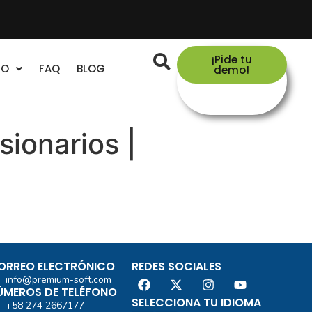
¡Pide tu
TO
FAQ
BLOG
demo!
sionarios |
ORREO ELECTRÓNICO
REDES SOCIALES
info@premium-soft.com
ÚMEROS DE TELÉFONO
SELECCIONA TU IDIOMA
+58 274 2667177