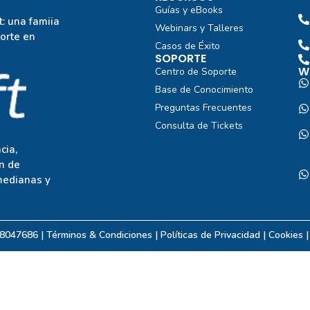
Guías y eBooks
: una famiia
Webinars y Talleres
porte en
Casos de Éxito
SOPORTE
W
Centro de Soporte
Base de Conocimiento
Preguntas Frecuentes
Consulta de Tickets
cia,
n de
medianas y
08047686 | Términos & Condiciones |
Políticas de Privacidad
| Cookies 