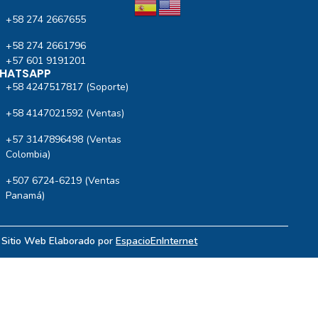
+58 274 2667655
+58 274 2661796
+57 601 9191201‬
HATSAPP
+58 4247517817 (Soporte)
+58 4147021592 (Ventas)
+57 3147896498 (Ventas
Colombia)
+507 6724-6219 (Ventas
Panamá)
| Sitio Web Elaborado por
EspacioEnInternet