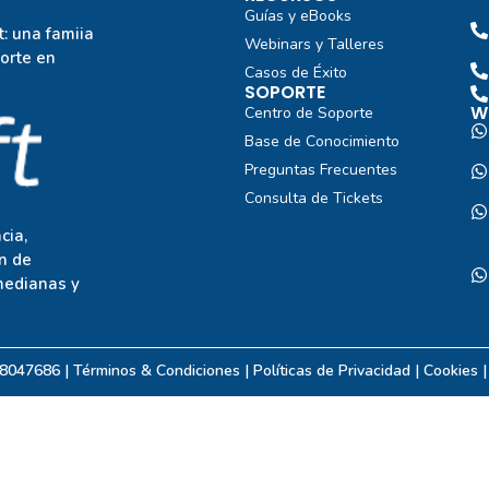
Guías y eBooks
: una famiia
Webinars y Talleres
porte en
Casos de Éxito
SOPORTE
W
Centro de Soporte
Base de Conocimiento
Preguntas Frecuentes
Consulta de Tickets
cia,
n de
medianas y
08047686 | Términos & Condiciones |
Políticas de Privacidad
| Cookies 