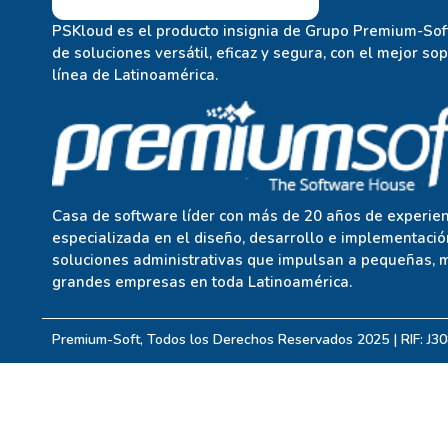
PSKloud es el producto insignia de Grupo Premium-Soft
de soluciones versátil, eficaz y segura, con el mejor so
línea de Latinoamérica.
Casa de software líder con más de 20 años de experien
especializada en el diseño, desarrollo e implementació
soluciones administrativas que impulsan a pequeñas, 
grandes empresas en toda Latinoamérica.
Premium-Soft, Todos los Derechos Reservados 2025 | RIF: J3