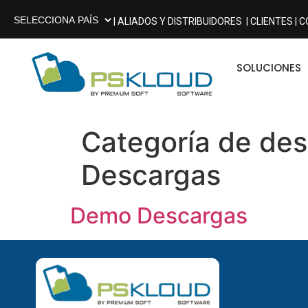
| ALIADOS Y DISTRIBUIDORES
| CLIENTES |
C
SOLUCIONES
Categoría de de
Descargas
Demo Descargas