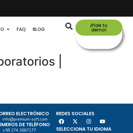
¡Pide tu
TO
FAQ
BLOG
demo!
oratorios |
ORREO ELECTRÓNICO
REDES SOCIALES
info@premium-soft.com
ÚMEROS DE TELÉFONO
SELECCIONA TU IDIOMA
+58 274 2667177