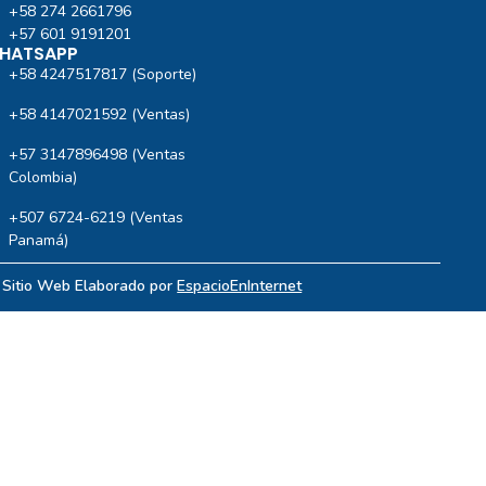
+58 274 2661796
+57 601 9191201‬
HATSAPP
+58 4247517817 (Soporte)
+58 4147021592 (Ventas)
+57 3147896498 (Ventas
Colombia)
+507 6724-6219 (Ventas
Panamá)
| Sitio Web Elaborado por
EspacioEnInternet