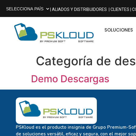
| ALIADOS Y DISTRIBUIDORES
| CLIENTES |
C
SOLUCIONES
Categoría de de
Demo Descargas
PSKloud es el producto insignia de Grupo Premium-Soft
de soluciones versátil, eficaz y segura, con el mejor so