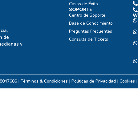
Casos de Éxito
SOPORTE
W
Centro de Soporte
Base de Conocimiento
cia,
Preguntas Frecuentes
n de
Consulta de Tickets
medianas y
08047686 | Términos & Condiciones |
Políticas de Privacidad
| Cookies 