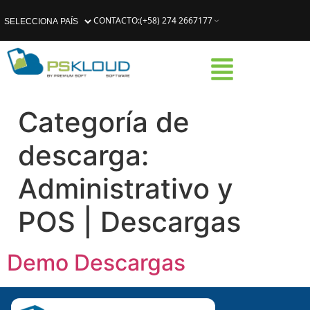
CONTACTO
:
(+58) 274 2667177
Categoría de
descarga:
Administrativo y
POS | Descargas
Demo Descargas