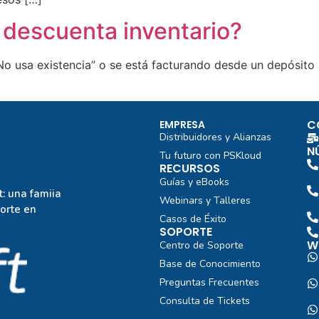
 descuenta inventario?
 usa existencia” o se está facturando desde un depósito i
C
EMPRESA
Distribuidores y Alianzas
N
Tu futuro con PSKloud
RECURSOS
Guías y eBooks
: una famiia
Webinars y Talleres
porte en
Casos de Éxito
SOPORTE
W
Centro de Soporte
Base de Conocimiento
Preguntas Frecuentes
Consulta de Tickets