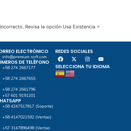
ncorrecto. Revisa la opción Usa Existencia =
ORREO ELECTRÓNICO
REDES SOCIALES
info@premium-soft.com
ÚMEROS DE TELÉFONO
SELECCIONA TU IDIOMA
+58 274 2667177
+58 274 2667655
+58 274 2661796
+57 601 9191201‬
HATSAPP
+58 4247517817 (Soporte)
+58 4147021592 (Ventas)
+57 3147896498 (Ventas