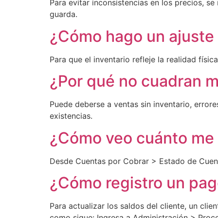
Para evitar inconsistencias en los precios, se
guarda.
¿Cómo hago un ajuste 
Para que el inventario refleje la realidad físi
¿Por qué no cuadran m
Puede deberse a ventas sin inventario, errore
existencias.
¿Cómo veo cuánto me d
Desde Cuentas por Cobrar > Estado de Cuenta
¿Cómo registro un pag
Para actualizar los saldos del cliente, un cli
como sigue: Ingresa a Administración > Proc