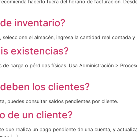
 recomienda hacerlo fuera del horario de facturación. Desde
de inventario?
ca, seleccione el almacén, ingresa la cantidad real contada y
is existencias?
s de carga o pérdidas físicas. Usa Administración > Proces
eben los clientes?
, puedes consultar saldos pendientes por cliente.
o de un cliente?
ente que realiza un pago pendiente de una cuenta, y actuali
esos […]