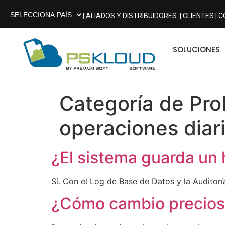
| ALIADOS Y DISTRIBUIDORES
| CLIENTES |
C
SOLUCIONES
Categoría de Pr
operaciones diar
¿El sistema guarda un 
Sí. Con el Log de Base de Datos y la Auditor
¿Cómo cambio precios 