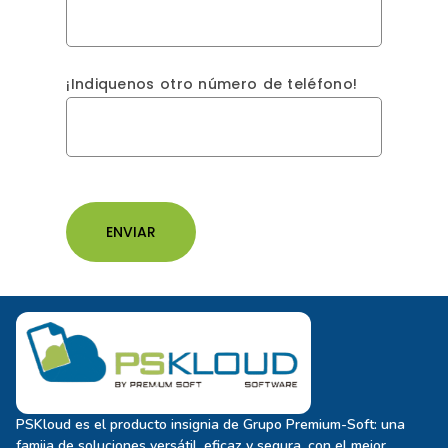
¡Indiquenos otro número de teléfono!
PSKloud es el producto insignia de Grupo Premium-Soft: una
famiia de soluciones versátil, eficaz y segura, con el mejor