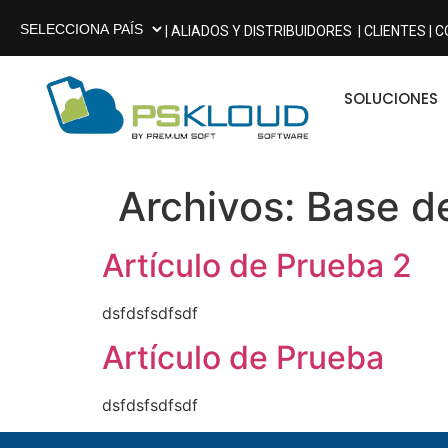
| ALIADOS Y DISTRIBUIDORES
| CLIENTES |
C
SOLUCIONES
Archivos:
Base d
Artículo de Prueba 2
dsfdsfsdfsdf
Artículo de Prueba
dsfdsfsdfsdf