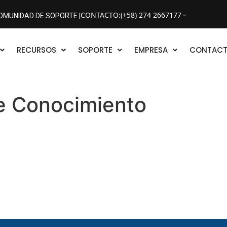
CONTACTO
:
(+58) 274 2667177
OMUNIDAD DE SOPORTE |
RECURSOS
SOPORTE
EMPRESA
CONTAC
e Conocimiento